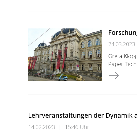
Forschun
24.03.2023
Greta Klop
Paper Tech
Forschungs
Lehrveranstaltungen der Dynamik 
14.02.2023
|
15:46 Uhr