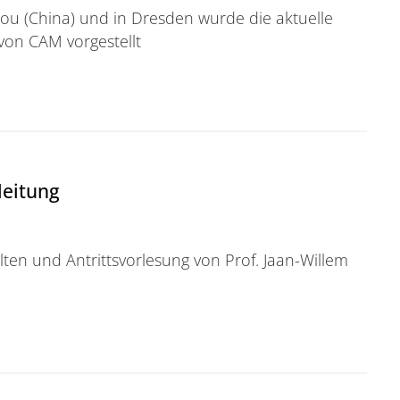
ou (China) und in Dresden wurde die aktuelle
von CAM vorgestellt
orträge bei IPPC und GAMM
leitung
ten und Antrittsvorlesung von Prof. Jaan-Willem