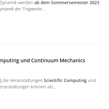
 Dynamik werden
ab dem Sommersemester 2023
Dynamik
der Tragwerke
…
 SoSe23
Computing und Continuum Mechanics
 die Veranstaltungen
Scientific Computing
und
eranstaltungen können als…
ng und Continuum Mechanics