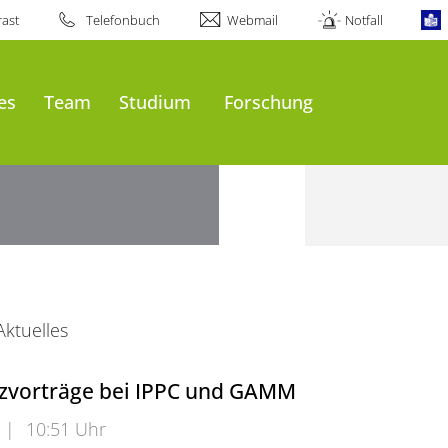
ast
Telefonbuch
Webmail
Notfall
es
Team
Studium
Forschung
Aktuelles
zvorträge bei IPPC und GAMM
|
10:51 Uhr