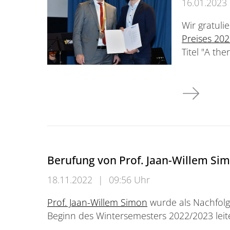
16.01.2023
Wir gratuli
Preises 20
Titel "A th
Friedrich-W
Berufung von Prof. Jaan-Willem Si
18.11.2022
|
09:56 Uhr
Prof. Jaan-Willem Simon
wurde als Nachfolge
Beginn des Wintersemesters 2022/2023 leit