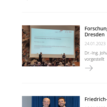
Forschun
Dresden
24.01.2023
Dr.-Ing. J
vorgestellt
Forschungs
Friedrich