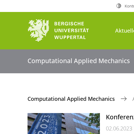
Kontr
Aktuell
Computational Applied Mechanics
Computational Applied Mechanics
Konferen
02.06.2023