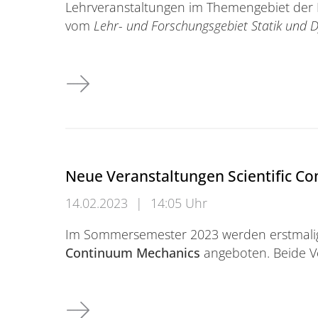
Lehrveranstaltungen im Themengebiet der
vom
Lehr- und Forschungsgebiet Statik und 
Lehrveranstaltungen der Dynamik ab dem
Neue Veranstaltungen Scientific 
14.02.2023
|
14:05 Uhr
Im Sommersemester 2023 werden erstmalig
Continuum Mechanics
angeboten. Beide V
Neue Veranstaltungen Scientific Computi