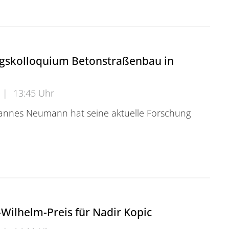
gskolloquium Betonstraßenbau in
|
13:45 Uhr
ohannes Neumann hat seine aktuelle Forschung
kolloquium Betonstraßenbau in Dresden
-Wilhelm-Preis für Nadir Kopic