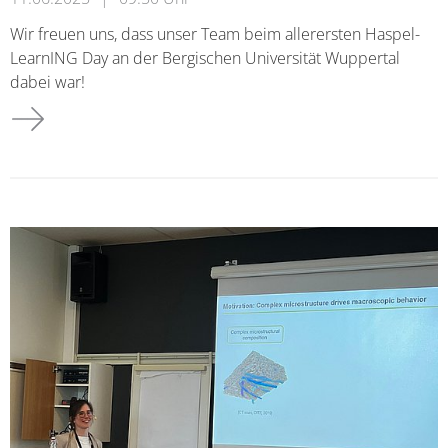
Wir freuen uns, dass unser Team beim allerersten Haspel-
LearnING Day an der Bergischen Universität Wuppertal
dabei war!
CAM beim Haspel-LearnING Day