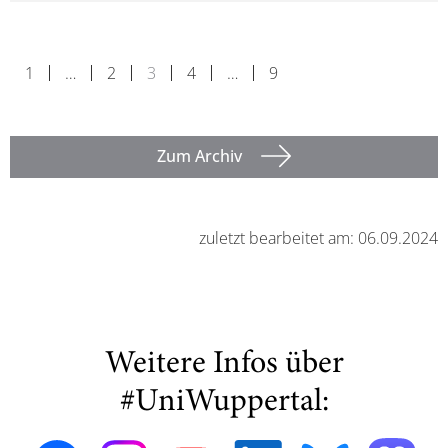
1
…
2
3
4
…
9
Zum Archiv
zuletzt bearbeitet am: 06.09.2024
Weitere Infos über
#UniWuppertal: