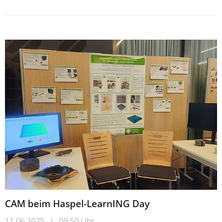
CAM beim Haspel-LearnING Day
11.06.2025
|
09:50 Uhr