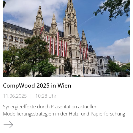
CompWood 2025 in Wien
11.06.2025
|
10:28 Uhr
Synergieeffekte durch Präsentation aktueller
Modellierungsstrategien in der Holz- und Papierforschung
CompWood 2025 in Wien