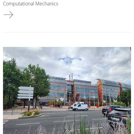
Computational Mechanics
USNCCM18 in Chicago