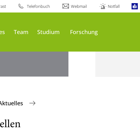
ast
Telefonbuch
Webmail
Notfall
es
Team
Studium
Forschung
Aktuelles
ellen