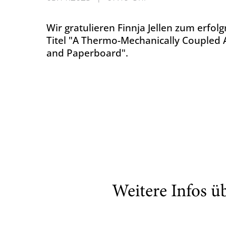
Wir gratulieren Finnja Jellen zum erfol
Titel "A Thermo-Mechanically Coupled A
and Paperboard".
Weitere Infos ü