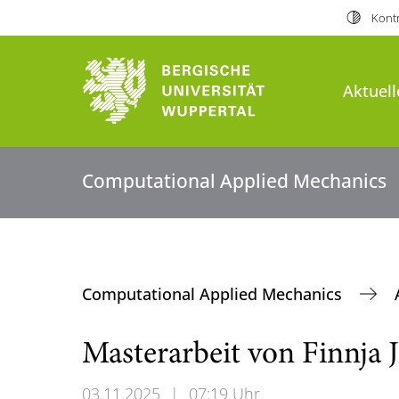
Kontr
Aktuell
Computational Applied Mechanics
Computational Applied Mechanics
Masterarbeit von Finnja J
03.11.2025
|
07:19 Uhr