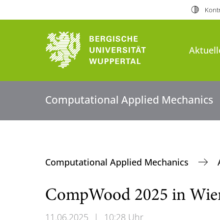
Kontr
Aktuell
Computational Applied Mechanics
Computational Applied Mechanics
CompWood 2025 in Wie
11.06.2025
|
10:28 Uhr