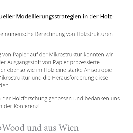
eller Modellierungsstrategien in der Holz-
die numerische Berechnung von Holzstrukturen
 von Papier auf der Mikrostruktur konnten wir
 der Ausgangsstoff von Papier prozessierte
ier ebenso wie im Holz eine starke Anisotropie
 Mikrostruktur und die Herausforderung diese
den.
n der Holzforschung genossen und bedanken uns
on der Konferenz!
pWood und aus Wien