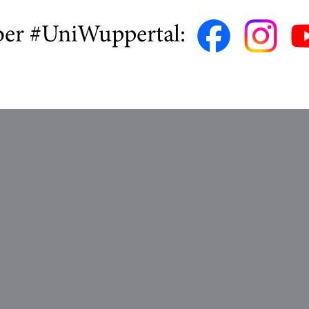
ber #UniWuppertal: