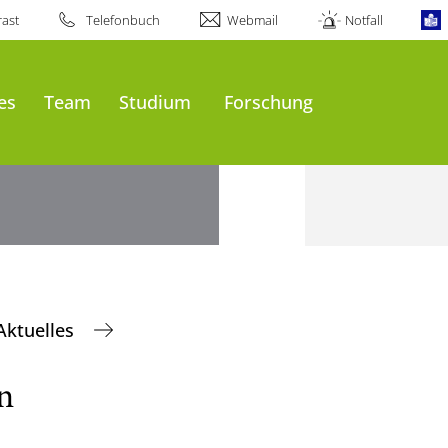
ast
Telefonbuch
Webmail
Notfall
es
Team
Studium
Forschung
Aktuelles
n