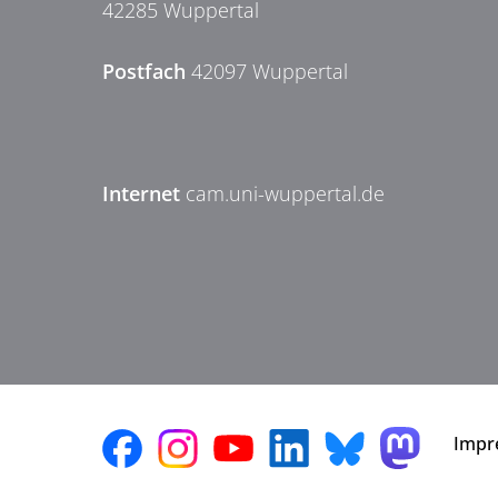
42285 Wuppertal
Postfach
42097 Wuppertal
Internet
cam.uni-wuppertal.de
Impr